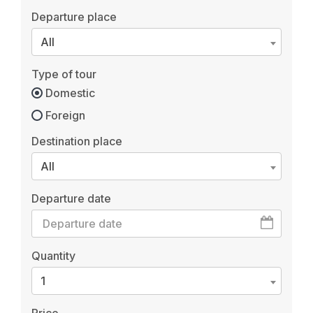
Departure place
All
Type of tour
Domestic
Foreign
Destination place
All
Departure date
Quantity
1