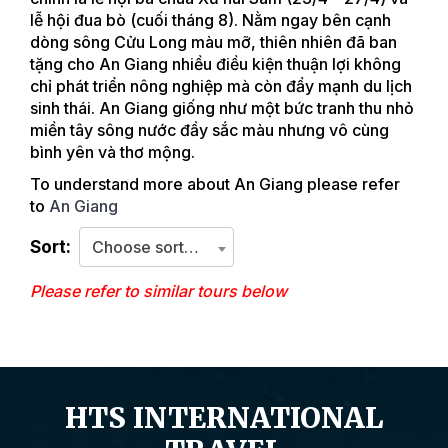
lễ hội đua bò (cuối tháng 8). Nằm ngay bên cạnh
dòng sông Cửu Long màu mỡ, thiên nhiên đã ban
tặng cho An Giang nhiều điều kiện thuận lợi không
chỉ phát triển nông nghiệp mà còn đẩy mạnh du lịch
sinh thái. An Giang giống như một bức tranh thu nhỏ
miền tây sông nước đầy sắc màu nhưng vô cùng
bình yên và thơ mộng.
To understand more about An Giang please refer
to
An Giang
Sort:
Choose sorting criteria
Please refer to similar tours below
HTS INTERNATIONAL