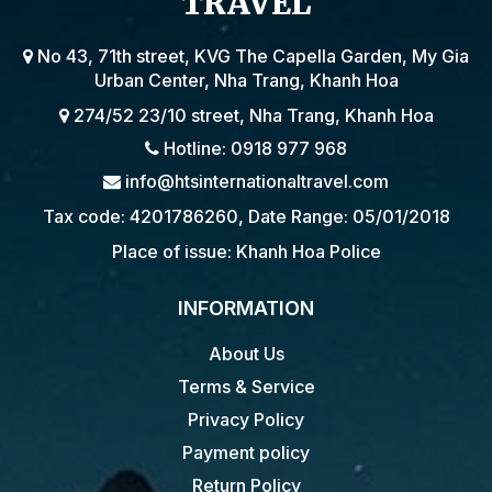
TRAVEL
No 43, 71th street, KVG The Capella Garden, My Gia
Urban Center, Nha Trang, Khanh Hoa
274/52 23/10 street, Nha Trang, Khanh Hoa
Hotline: 0918 977 968
info@htsinternationaltravel.com
Tax code: 4201786260, Date Range: 05/01/2018
Place of issue: Khanh Hoa Police
INFORMATION
About Us
Terms & Service
Privacy Policy
Payment policy
Return Policy