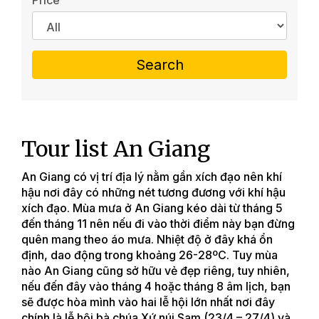
Price
Search
Tour list An Giang
An Giang có vị trí địa lý nằm gần xích đạo nên khí
hậu nơi đây có những nét tương đương với khí hậu
xích đạo. Mùa mưa ở An Giang kéo dài từ tháng 5
đến tháng 11 nên nếu đi vào thời điểm này bạn đừng
quên mang theo áo mưa. Nhiệt độ ở đây khá ổn
định, dao động trong khoảng 26-28ºC. Tuy mùa
nào An Giang cũng sở hữu vẻ đẹp riêng, tuy nhiên,
nếu đến đây vào tháng 4 hoặc tháng 8 âm lịch, bạn
sẽ được hòa mình vào hai lễ hội lớn nhất nơi đây
chính là lễ hội bà chúa Xứ núi Sam (23/4 – 27/4) và