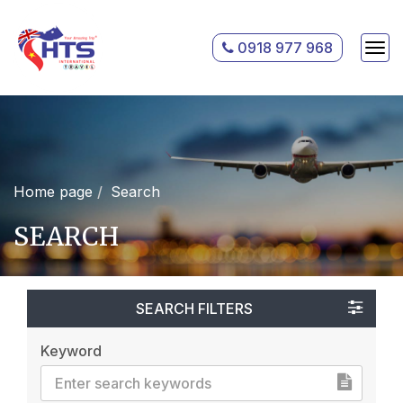
0918 977 968
Home page
Search
SEARCH
SEARCH FILTERS
Keyword