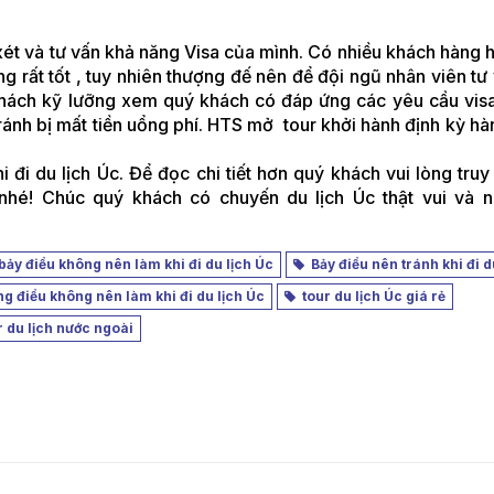
ét và tư vấn khả năng Visa của mình. Có nhiều khách hàng 
ng rất tốt , tuy nhiên thượng đế nên để đội ngũ nhân viên tư
khách kỹ lưỡng xem quý khách có đáp ứng các yêu cầu vis
ánh bị mất tiền uổng phí. HTS mở tour khởi hành định kỳ hà
đi du lịch Úc. Để đọc chi tiết hơn quý khách vui lòng truy 
 nhé! Chúc quý khách có chuyến du lịch Úc thật vui và nh
ảy điều không nên làm khi đi du lịch Úc
Bảy điều nên tránh khi đi d
điều không nên làm khi đi du lịch Úc
tour du lịch Úc giá rẻ
 du lịch nước ngoài