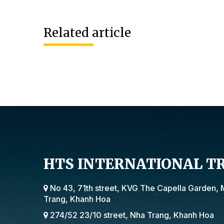
Related article
HTS INTERNATIONAL T
No 43, 71th street, KVG The Capella Garden, 
Trang, Khanh Hoa
274/52 23/10 street, Nha Trang, Khanh Hoa