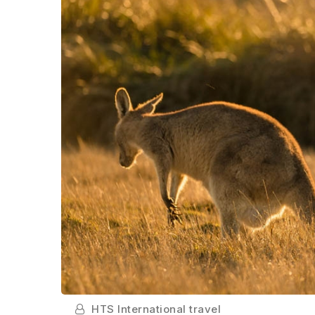
HTS International travel