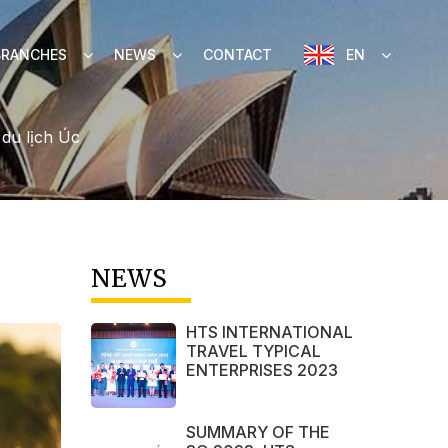
BRANCHES
NEWS
CONTACT
EN
 du lịch Úc
NEWS
HTS INTERNATIONAL
TRAVEL TYPICAL
ENTERPRISES 2023
SUMMARY OF THE