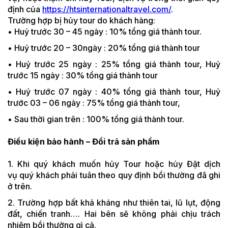
định của
https://htsinternationaltravel.com/
.
Trường hợp bị hủy tour do khách hàng:
• Huỷ trước 30 – 45 ngày : 10% tổng giá thành tour.
• Huỷ trước 20 – 30ngày : 20% tổng giá thành tour
• Huỷ trước 25 ngày : 25% tổng giá thành tour, Huỷ
trước 15 ngày : 30% tổng giá thành tour
• Huỷ trước 07 ngày : 40% tổng giá thành tour, Huỷ
trước 03 – 06 ngày : 75% tổng giá thành tour,
• Sau thời gian trên : 100% tổng giá thành tour.
Điều kiện bảo hành – Đổi trả sản phẩm
1. Khi quý khách muốn hủy Tour hoặc hủy Đặt dịch
vụ quý khách phải tuân theo quy định bồi thường đã ghi
ở trên.
2. Trường hợp bất khả kháng như thiên tai, lũ lụt, động
đất, chiến tranh…. Hai bên sẽ không phải chịu trách
nhiệm bồi thường gì cả.