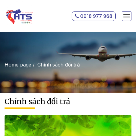
0918 977 968
Home page
Chính sách đổi trả
Chính sách đổi trả