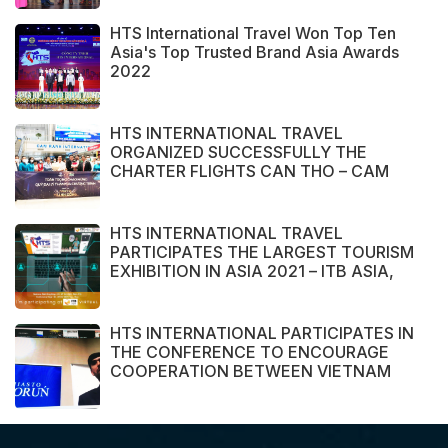
HTS International Travel Won Top Ten
Asia's Top Trusted Brand Asia Awards
2022
HTS INTERNATIONAL TRAVEL
ORGANIZED SUCCESSFULLY THE
CHARTER FLIGHTS CAN THO – CAM
RANH
HTS INTERNATIONAL TRAVEL
PARTICIPATES THE LARGEST TOURISM
EXHIBITION IN ASIA 2021 – ITB ASIA,
MICE SHOW ASIA AND TRAVEL TECH
ASIA 2021.
HTS INTERNATIONAL PARTICIPATES IN
THE CONFERENCE TO ENCOURAGE
COOPERATION BETWEEN VIETNAM
AND POLAND ENTERPRISE ORGANIZED
BY THE EMBASSY OF VIETNAM IN
POLAND