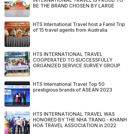
INTERNATIONAL TRAVEL IS PROUD TO
BE THE BRAND CHOSEN BY LARGE
DOMESTIC AND INTERNATIONAL
CUSTOMERS
HTS International Travel host a Famil Trip
of 15 travel agents from Australia
HTS INTERNATIONAL TRAVEL
COOPERATED TO SUCCESSFULLY
ORGANIZED SERVICE SURVEY GROUP
FROM PERAK STATE - MALAYSIA.
HTS International Travel Top 50
prestigious brands of ASEAN 2023
HTS INTERNATIONAL TRAVEL WAS
HONORED BY THE NHA TRANG - KHANH
HOA TRAVEL ASSOCIATION in 2022