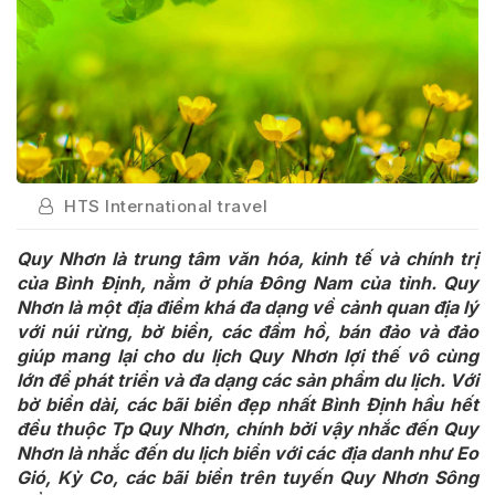
HTS International travel
Quy Nhơn là trung tâm văn hóa, kinh tế và chính trị
của Bình Định, nằm ở phía Đông Nam của tỉnh. Quy
Nhơn là một địa điểm khá đa dạng về cảnh quan địa lý
với núi rừng, bờ biển, các đầm hồ, bán đảo và đảo
giúp mang lại cho du lịch Quy Nhơn lợi thế vô cùng
lớn để phát triển và đa dạng các sản phẩm du lịch. Với
bờ biển dài, các bãi biển đẹp nhất Bình Định hầu hết
đều thuộc Tp Quy Nhơn, chính bởi vậy nhắc đến Quy
Nhơn là nhắc đến du lịch biển với các địa danh như Eo
Gió, Kỳ Co, các bãi biển trên tuyến Quy Nhơn Sông