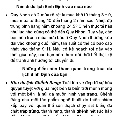
Nên đi du lịch Bình Định vào mùa nào
Quy Nhơn có 2 mùa rõ rệt là mùa khô từ tháng 3 – 9,
mùa mưa từ tháng 10 đến tháng 2 năm sau. Nhiệt độ
trung bình hàng năm khoảng 24,5º C nên thực tế hầu
như lúc nào cũng có thể đến Quy Nhơn. Tuy vậy, các
bạn nên tránh mùa mưa bão ở Quy Nhơn thường kéo
dài vào khoảng cuối năm, tần suất có thể có bão cao
nhất vào tháng 9-11. Nếu có kế hoạch tới đây vào
thời gian này, các bạn nên theo dõi thời tiết thật kỹ
để tránh ảnh hưởng tới chuyến đi.
Những điểm nên tham quan trong tour du
lịch Bình Định của bạn
Khu du lịch Ghềnh Ráng:
Toát lên vẻ đẹp từ sự hòa
quyện tuyệt vời giữa một bên là biển trời mênh mông
với một bên là núi đá muôn hình vạn trạng. Ghềnh
Ráng như một tác phẩm nghệ thuật do thiên nhiên
xếp bày với quần thể sơn thạch chạy sát biển, đá
chất trập trùng, thành rạng, thành ghềnh hết sức hấp