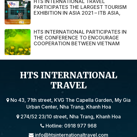
HTS INTERNATIONAL TRAVEL
PARTICIPATES THE LARGEST TOURISM
EXHIBITION IN ASIA 2021 – ITB ASIA,
MICE SHOW ASIA AND TRAVEL TECH
ASIA 2021.
HTS INTERNATIONAL PARTICIPATES IN
THE CONFERENCE TO ENCOURAGE
COOPERATION BETWEEN VIETNAM
AND POLAND ENTERPRISE ORGANIZED
BY THE EMBASSY OF VIETNAM IN
POLAND
HTS INTERNATIONAL
TRAVEL
No 43, 71th street, KVG The Capella Garden, My Gia
Urban Center, Nha Trang, Khanh Hoa
274/52 23/10 street, Nha Trang, Khanh Hoa
Hotline: 0918 977 968
info@htsinternationaltravel.com