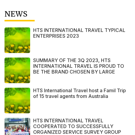
NEWS
HTS INTERNATIONAL TRAVEL TYPICAL
ENTERPRISES 2023
SUMMARY OF THE 3Q 2023, HTS
INTERNATIONAL TRAVEL IS PROUD TO
BE THE BRAND CHOSEN BY LARGE
DOMESTIC AND INTERNATIONAL
CUSTOMERS
HTS International Travel host a Famil Trip
of 15 travel agents from Australia
HTS INTERNATIONAL TRAVEL
COOPERATED TO SUCCESSFULLY
ORGANIZED SERVICE SURVEY GROUP