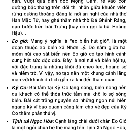
dẫn. Vượt qua đỉnh dốc Mộng Cầm, rẽ vào con
đường bậc thang trên đồi thi nhân giữa khuôn viên
rừng dương thoáng đãng là nơi an nghỉ của nhà thơ
Hàn Mặc Tử, hay ghé thăm nhà thờ Đá Ghềnh Ráng,
dạo bước trên bãi Trứng (hay còn gọi là bãi Hoàng
Hậu)…
Eo gió:
Mang ý nghĩa là “eo biển hút gió”, là một
đoạn thuộc eo biển xã Nhơn Lý. Do nằm giữa hai
mỏm núi cao sát biển nên Eo gió có tạo hình cánh
cung hết sức độc đáo. Đây là nơi núi và biển hội tụ,
với đặc trưng là những khối đá cheo leo, hoang sơ
và hiểm trở. Vì vậy, nó tạo nên một khung cảnh lãng
mạn với khách du lịch gần xa khi đến tham quan.
Kỳ Co:
Bãi tắm tại Kỳ Co lặng sóng, biển nông nên
du khách có thể thỏa thức tắm mà khô lo sợ sóng
biển. Bãi cát trắng nguyên sơ những ngọn núi hiên
ngang kỳ vĩ bao quanh càng làm cho vẻ đẹp của Kỳ
Co thêm phần thú vị.
Tịnh xá Ngọc Hòa:
Cạnh làng chài dưới chân Eo Gió
là một ngôi chùa bề thế mang tên Tịnh Xá Ngọc Hòa,