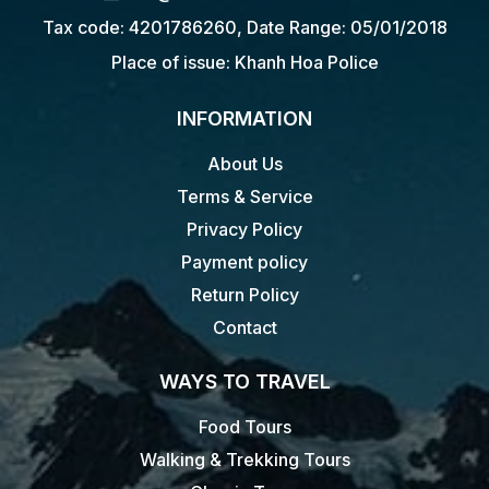
Tax code: 4201786260, Date Range: 05/01/2018
Place of issue: Khanh Hoa Police
INFORMATION
About Us
Terms & Service
Privacy Policy
Payment policy
Return Policy
Contact
WAYS TO TRAVEL
Food Tours
Walking & Trekking Tours