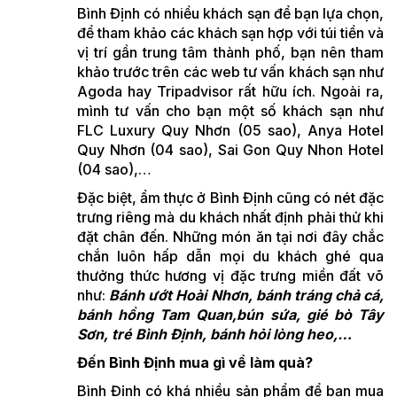
Bình Định có nhiều khách sạn để bạn lựa chọn,
để tham khảo các khách sạn hợp với túi tiền và
vị trí gần trung tâm thành phố, bạn nên tham
khảo trước trên các web tư vấn khách sạn như
Agoda hay Tripadvisor rất hữu ích. Ngoài ra,
mình tư vấn cho bạn một số khách sạn như
FLC Luxury Quy Nhơn (05 sao), Anya Hotel
Quy Nhơn (04 sao), Sai Gon Quy Nhon Hotel
(04 sao),…
Đặc biệt, ẩm thực ở Bình Định cũng có nét đặc
trưng riêng mà du khách nhất định phải thử khi
đặt chân đến. Những món ăn tại nơi đây chắc
chắn luôn hấp dẫn mọi du khách ghé qua
thưởng thức hương vị đặc trưng miền đất võ
như:
Bánh ướt Hoài Nhơn, bánh tráng chả cá,
bánh hồng Tam Quan,bún sứa, gié bò Tây
Sơn, tré Bình Định, bánh hỏi lòng heo,…
Đến Bình Định mua gì về làm quà?
Bình Định có khá nhiều sản phẩm để bạn mua