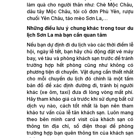
làm quà cho người thân như: Chè Mộc Châu,
dâu tây Mộc Châu, tỏi cô đơn Phù Yên, rượu
chuối Yên Châu, táo mèo Sơn La,…
Những điều lưu ý chung khác trong tour du
lịch Sơn La mà bạn cần quan tâm
Nếu bạn dự định đi du lịch vào các thời điểm lễ
hội, ngày lễ tết, bạn hãy chủ động đặt vé máy
bay, vé tàu và phòng khách sạn trước để tránh
trường hợp hết phòng cũng như không có
phương tiện di chuyển. Vật dụng cần thiết nhất
cho mỗi chuyến du lịch đó chính là một tấm
bản đồ để xác định đường đi, tránh bị người
khác (xe ôm, taxi) đưa đi lòng vòng mất phí.
Hãy tham khảo giá cả trước khi sử dụng bất cứ
dịch vụ nào, cách tốt nhất là bạn nên tham
khảo tư vấn của lễ tân khách sạn. Luôn mang
theo bên mình card visit của khách sạn có
thông tin địa chỉ, số điện thoại để phòng
trường hợp bạn quên thông tin của khách sạn