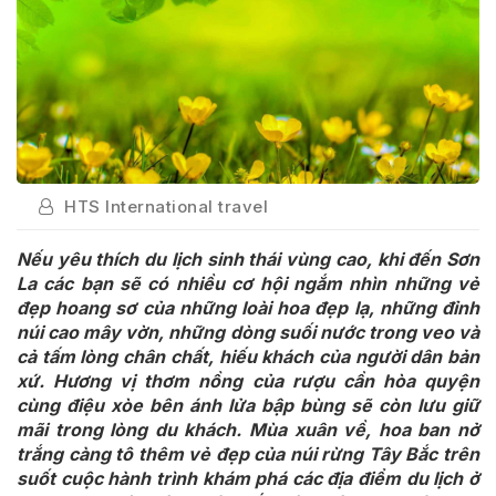
HTS International travel
Nếu yêu thích du lịch sinh thái vùng cao, khi đến Sơn
La các bạn sẽ có nhiều cơ hội ngắm nhìn những vẻ
đẹp hoang sơ của những loài hoa đẹp lạ, những đỉnh
núi cao mây vờn, những dòng suối nước trong veo và
cả tấm lòng chân chất, hiếu khách của người dân bản
xứ. Hương vị thơm nồng của rượu cần hòa quyện
cùng điệu xòe bên ánh lửa bập bùng sẽ còn lưu giữ
mãi trong lòng du khách. Mùa xuân về, hoa ban nở
trắng càng tô thêm vẻ đẹp của núi rừng Tây Bắc trên
suốt cuộc hành trình khám phá các địa điểm du lịch ở