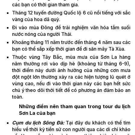
các bạn có thời gian tham gia.
Tháng 12 tuyến đường Quốc lộ 6 cũ nổi tiếng với sắc
vàng của hoa dã quỳ.
Đi vào mùa Đông để trải nghiệm văn hóa tắm suối
nước nóng của người Thái.
Khoảng tháng 11 năm trước đến tháng 4 năm sau các
bạn có thể sắp xếp thời gian để đi săn mây Tà Xùa.
Thuộc vùng Tây Bắc, mùa mưa của Sơn La hàng
năm thường rơi vào dịp hè (khoảng từ tháng 6-9),
thời điểm này dưới ảnh hưởng của những cơn mưa
đột ngột lớn thường xảy ra các hiện tượng lũ quét ở
vùng cao, nếu đi vào thời gian này các bạn hết sức
chú ý theo dõi thời tiết để có phương án đảm bảo an
toàn.
Những điểm nên tham quan trong tour du lịch
Sơn La của bạn
Cụm du lịch Sông Đà:
Tại đây du khách có thể tìm
hiểu về thời kỳ tiền sử con người qua các di chỉ khảo