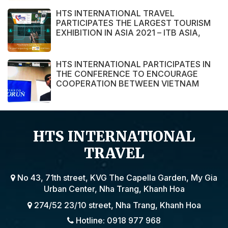
HTS INTERNATIONAL TRAVEL
PARTICIPATES THE LARGEST TOURISM
EXHIBITION IN ASIA 2021 – ITB ASIA,
MICE SHOW ASIA AND TRAVEL TECH
ASIA 2021.
HTS INTERNATIONAL PARTICIPATES IN
THE CONFERENCE TO ENCOURAGE
COOPERATION BETWEEN VIETNAM
AND POLAND ENTERPRISE ORGANIZED
BY THE EMBASSY OF VIETNAM IN
POLAND
HTS INTERNATIONAL
TRAVEL
No 43, 71th street, KVG The Capella Garden, My Gia
Urban Center, Nha Trang, Khanh Hoa
274/52 23/10 street, Nha Trang, Khanh Hoa
Hotline: 0918 977 968