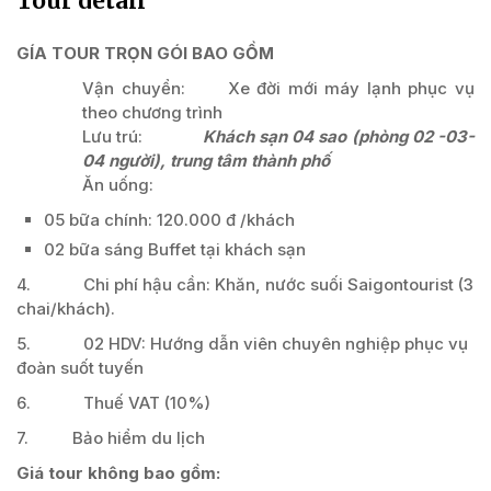
Tour detail
GÍA TOUR TRỌN GÓI BAO GỒM
Vận chuyển: Xe đời mới máy lạnh phục vụ
theo chương trình
Lưu trú:
Khách sạn 04 sao (phòng 02 -03-
04 người), trung tâm thành phố
Ăn uống:
05 bữa chính: 120.000 đ /khách
02 bữa sáng Buffet tại khách sạn
4. Chi phí hậu cần: Khăn, nước suối Saigontourist (3
chai/khách).
5. 02 HDV: Hướng dẫn viên chuyên nghiệp phục vụ
đoàn suốt tuyến
6. Thuế VAT (10%)
7. Bảo hiểm du lịch
Giá tour không bao gồm: