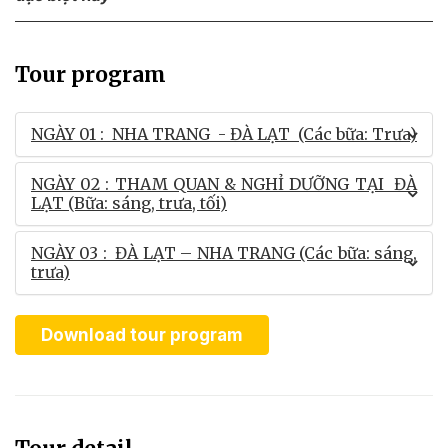
Tour program
NGÀY 01 : NHA TRANG - ĐÀ LẠT (Các bữa: Trưa)
NGÀY 02 : THAM QUAN & NGHỈ DƯỠNG TẠI ĐÀ
LẠT (Bữa: sáng, trưa, tối)
×
NGÀY 03 : ĐÀ LẠT – NHA TRANG (Các bữa: sáng,
trưa)
Download tour program