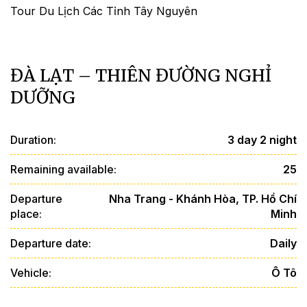
Tour Du Lịch Các Tỉnh Tây Nguyên
ĐÀ LẠT – THIÊN ĐƯỜNG NGHỈ
DƯỠNG
Duration:
3 day 2 night
Remaining available:
25
Departure
Nha Trang - Khánh Hòa, TP. Hồ Chí
place:
Minh
Departure date:
Daily
Vehicle:
Ô Tô