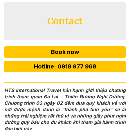
Contact
Book now
Hotline: 0918 977 968
HTS International Travel hân hạnh giới thiệu chương
trình tham quan Đà Lạt – Thiên Đường Nghỉ Dưỡng.
Chương trình 03 ngày 02 đêm đưa quý khách về với
nơi được mệnh danh là “thành phố tình yêu” sẽ là
những trải nghiệm rất thú vị và những giây phút nghỉ
dưỡng quý báu cho du khách khi tham gia hành trình
đặc biệt này