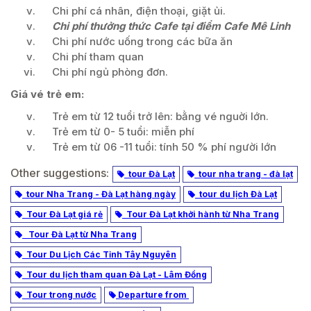
Chi phí cá nhân, điện thoại, giặt ủi.
Chi phí thưởng thức Cafe tại điểm Cafe Mê Linh
Chi phí nước uống trong các bữa ăn
Chi phí tham quan
Chi phí ngủ phòng đơn.
Giá vé trẻ em:
Trẻ em từ 12 tuổi trở lên: bằng vé nguời lớn.
Trẻ em từ 0- 5 tuổi: miễn phí
Trẻ em từ 06 -11 tuổi: tính 50 % phí người lớn
Other suggestions:
tour Đà Lạt
tour nha trang - đà lạt
tour Nha Trang - Đà Lạt hàng ngày
tour du lịch Đà Lạt
Tour Đà Lạt giá rẻ
Tour Đà Lạt khởi hành từ Nha Trang
Tour Đà Lạt từ Nha Trang
Tour Du Lịch Các Tỉnh Tây Nguyên
Tour du lịch tham quan Đà Lạt - Lâm Đồng
Tour trong nước
Departure from