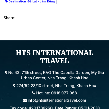
Destination Đà Lạt - Lâm Đồng
Share:
HTS INTERNATIONAL
TRAVEL
No 43, 71th street, KVG The Capella Garden, My Gia
Urban Center, Nha Trang, Khanh Hoa
274/52 23/10 street, Nha Trang, Khanh Hoa
Hotline: 0918 977 968
info@htsinternationaltravel.com
Tax code: 4201786260, Date Range: 05/01/2018