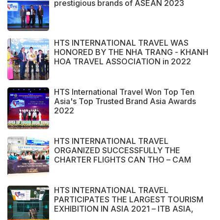
prestigious brands of ASEAN 2023
HTS INTERNATIONAL TRAVEL WAS
HONORED BY THE NHA TRANG - KHANH
HOA TRAVEL ASSOCIATION in 2022
HTS International Travel Won Top Ten
Asia's Top Trusted Brand Asia Awards
2022
HTS INTERNATIONAL TRAVEL
ORGANIZED SUCCESSFULLY THE
CHARTER FLIGHTS CAN THO – CAM
RANH
HTS INTERNATIONAL TRAVEL
PARTICIPATES THE LARGEST TOURISM
EXHIBITION IN ASIA 2021 – ITB ASIA,
MICE SHOW ASIA AND TRAVEL TECH