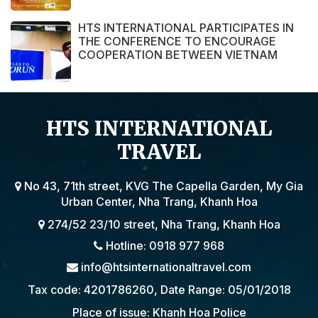
ASIA 2021.
HTS INTERNATIONAL PARTICIPATES IN
THE CONFERENCE TO ENCOURAGE
COOPERATION BETWEEN VIETNAM
AND POLAND ENTERPRISE ORGANIZED
BY THE EMBASSY OF VIETNAM IN
POLAND
HTS INTERNATIONAL
TRAVEL
No 43, 71th street, KVG The Capella Garden, My Gia
Urban Center, Nha Trang, Khanh Hoa
274/52 23/10 street, Nha Trang, Khanh Hoa
Hotline: 0918 977 968
info@htsinternationaltravel.com
Tax code: 4201786260, Date Range: 05/01/2018
Place of issue: Khanh Hoa Police