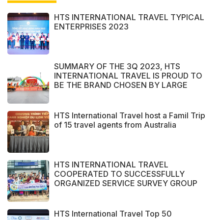
HTS INTERNATIONAL TRAVEL TYPICAL
ENTERPRISES 2023
SUMMARY OF THE 3Q 2023, HTS
INTERNATIONAL TRAVEL IS PROUD TO
BE THE BRAND CHOSEN BY LARGE
DOMESTIC AND INTERNATIONAL
CUSTOMERS
HTS International Travel host a Famil Trip
of 15 travel agents from Australia
HTS INTERNATIONAL TRAVEL
COOPERATED TO SUCCESSFULLY
ORGANIZED SERVICE SURVEY GROUP
FROM PERAK STATE - MALAYSIA.
HTS International Travel Top 50