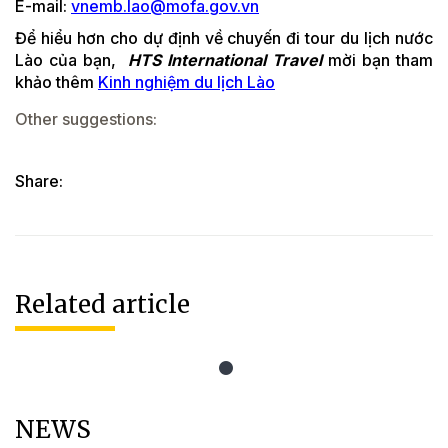
E-mail:
vnemb.lao@mofa.gov.vn
Để hiểu hơn cho dự định về chuyến đi tour du lịch nước
Lào của bạn,
HTS International Travel
mời bạn tham
khảo thêm
Kinh nghiệm du lịch Lào
Other suggestions:
Share:
Related article
NEWS