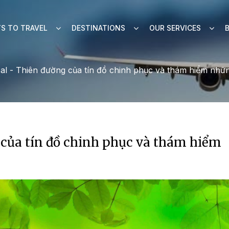
S TO TRAVEL
DESTINATIONS
OUR SERVICES
al - Thiên đường của tín đồ chinh phục và thám hiểm nhữn
 của tín đồ chinh phục và thám hiểm