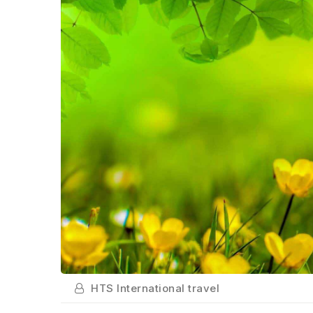
HTS International travel