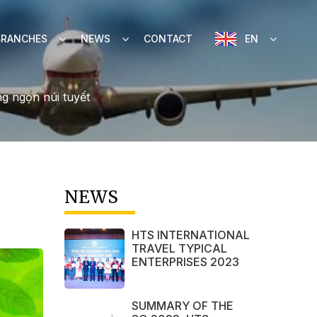
BRANCHES
NEWS
CONTACT
EN
g ngọn núi tuyết
NEWS
HTS INTERNATIONAL
TRAVEL TYPICAL
ENTERPRISES 2023
SUMMARY OF THE