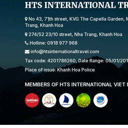
HTS INTERNATIONAL T
No 43, 71th street, KVG The Capella Garden, 
Trang, Khanh Hoa
274/52 23/10 street, Nha Trang, Khanh Hoa
Hotline: 0918 977 968
info@htsinternationaltravel.com
Tax code: 4201786260, Date Range: 05/01/20
Place of issue: Khanh Hoa Police
MEMBERS OF HTS INTERNATIONAL VIET