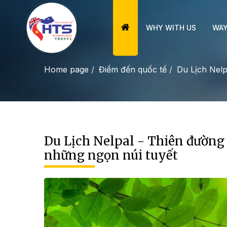
WHY WITH US
WAY
Home page
Điểm đến quốc tế
Du Lịch Nelp
Du Lịch Nelpal - Thiên đường
những ngọn núi tuyết