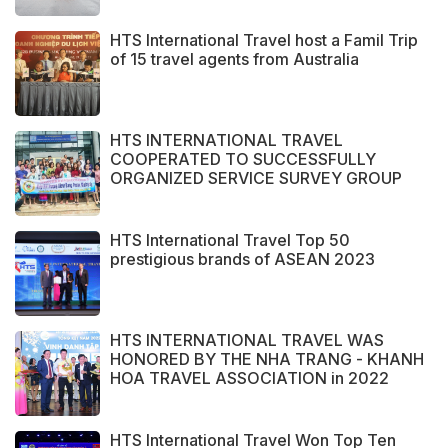
CUSTOMERS
HTS International Travel host a Famil Trip
of 15 travel agents from Australia
HTS INTERNATIONAL TRAVEL
COOPERATED TO SUCCESSFULLY
ORGANIZED SERVICE SURVEY GROUP
FROM PERAK STATE - MALAYSIA.
HTS International Travel Top 50
prestigious brands of ASEAN 2023
HTS INTERNATIONAL TRAVEL WAS
HONORED BY THE NHA TRANG - KHANH
HOA TRAVEL ASSOCIATION in 2022
HTS International Travel Won Top Ten