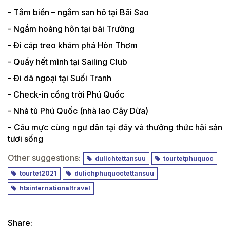
- Tắm biển – ngắm san hô tại Bãi Sao
- Ngắm hoàng hôn tại bãi Trường
- Đi cáp treo khám phá Hòn Thơm
- Quẩy hết mình tại Sailing Club
- Đi dã ngoại tại Suối Tranh
- Check-in cổng trời Phú Quốc
- Nhà tù Phú Quốc (nhà lao Cây Dừa)
- Câu mực cùng ngư dân tại đây và thưởng thức hải sản
tươi sống
Other suggestions:
dulichtettansuu
tourtetphuquoc
tourtet2021
dulichphuquoctettansuu
htsinternationaltravel
Share: