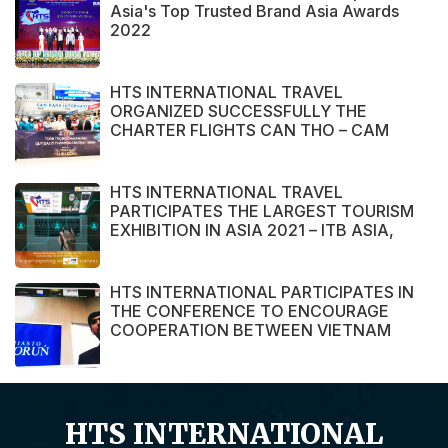
Asia's Top Trusted Brand Asia Awards
2022
HTS INTERNATIONAL TRAVEL
ORGANIZED SUCCESSFULLY THE
CHARTER FLIGHTS CAN THO – CAM
RANH
HTS INTERNATIONAL TRAVEL
PARTICIPATES THE LARGEST TOURISM
EXHIBITION IN ASIA 2021 – ITB ASIA,
MICE SHOW ASIA AND TRAVEL TECH
ASIA 2021.
HTS INTERNATIONAL PARTICIPATES IN
THE CONFERENCE TO ENCOURAGE
COOPERATION BETWEEN VIETNAM
AND POLAND ENTERPRISE ORGANIZED
BY THE EMBASSY OF VIETNAM IN
POLAND
HTS INTERNATIONAL