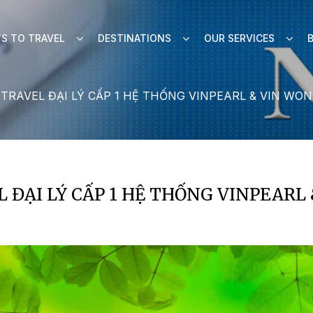
S TO TRAVEL
DESTINATIONS
OUR SERVICES
TRAVEL ĐẠI LÝ CẤP 1 HỆ THỐNG VINPEARL & VIN WO
ĐẠI LÝ CẤP 1 HỆ THỐNG VINPEARL 