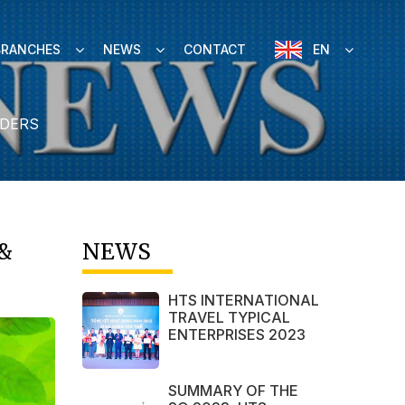
BRANCHES
NEWS
CONTACT
EN
NDERS
&
NEWS
HTS INTERNATIONAL
TRAVEL TYPICAL
ENTERPRISES 2023
SUMMARY OF THE