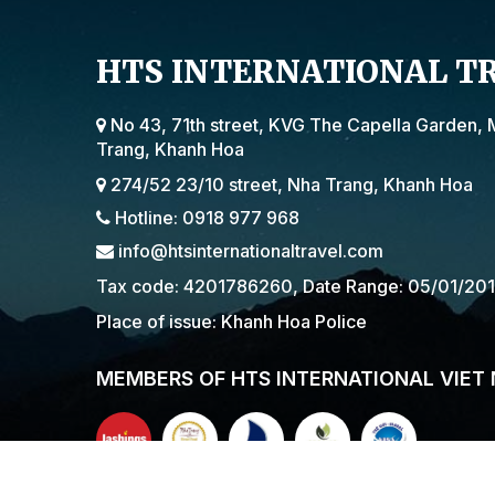
HTS INTERNATIONAL T
No 43, 71th street, KVG The Capella Garden, 
Trang, Khanh Hoa
274/52 23/10 street, Nha Trang, Khanh Hoa
Hotline: 0918 977 968
info@htsinternationaltravel.com
Tax code: 4201786260, Date Range: 05/01/20
Place of issue: Khanh Hoa Police
MEMBERS OF HTS INTERNATIONAL VIET