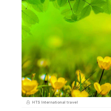
HTS International travel