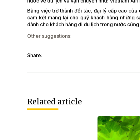
nước về du lịch và vận chuyển như: Vietnam Airli
Bằng việc trở thành đối tác, đại lý cấp cao của 
cam kết mang lại cho quý khách hàng những sản
dành cho khách hàng đi du lịch trong nước cũng n
Other suggestions:
Share:
Related article