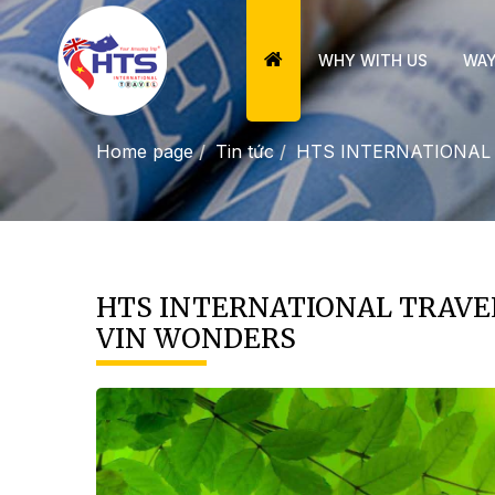
WHY WITH US
WAY
Home page
Tin tức
HTS INTERNATIONAL 
HTS INTERNATIONAL TRAVEL 
VIN WONDERS