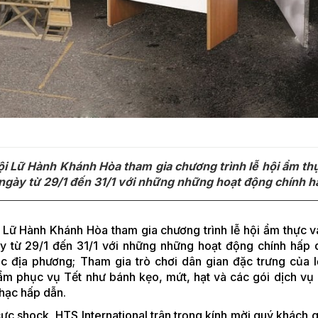
Hội Lữ Hành Khánh Hòa tham gia chương trình lễ hội ẩm th
3 ngày từ 29/1 đến 31/1 với những những hoạt động chính 
i Lữ Hành Khánh Hòa tham gia chương trình lễ hội ẩm thực và
ày từ 29/1 đến 31/1 với những những hoạt động chính hấp 
 địa phương; Tham gia trò chơi dân gian đặc trưng của lễ
ẩm phục vụ Tết như bánh kẹo, mứt, hạt và các gói dịch vụ
hạc hấp dẫn.
cực shock, HTS International trân trọng kính mời quý khách 