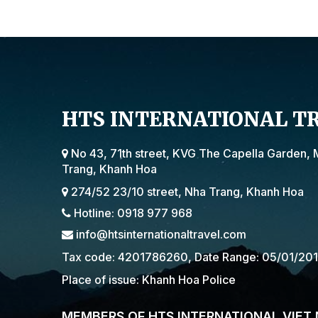
HTS INTERNATIONAL T
No 43, 71th street, KVG The Capella Garden, 
Trang, Khanh Hoa
274/52 23/10 street, Nha Trang, Khanh Hoa
Hotline: 0918 977 968
info@htsinternationaltravel.com
Tax code: 4201786260, Date Range: 05/01/20
Place of issue: Khanh Hoa Police
MEMBERS OF HTS INTERNATIONAL VIET