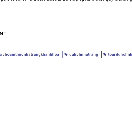
 NT
ichoamthucnhatrangkhanhhoa
dulichnhatrang
tourdulichnh