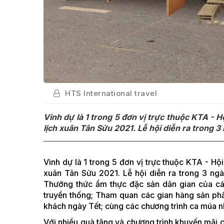
HTS International travel
Vinh dự là 1 trong 5 đơn vị trực thuộc KTA - 
lịch xuân Tân Sửu 2021. Lễ hội diễn ra trong 
Vinh dự là 1 trong 5 đơn vị trực thuộc KTA - Hộ
xuân Tân Sửu 2021. Lễ hội diễn ra trong 3 ng
Thưởng thức ẩm thực đặc sản dân gian của các
truyền thống; Tham quan các gian hàng sản ph
khách ngày Tết; cùng các chương trình ca múa n
Với nhiều quà tặng và chương trình khuyến mãi 