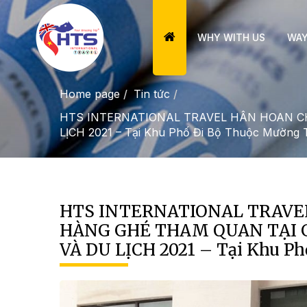
WHY WITH US
WAY
Home page
Tin tức
HTS INTERNATIONAL TRAVEL HÂN HOAN C
LỊCH 2021 – Tại Khu Phố Đi Bộ Thuộc Mường 
HTS INTERNATIONAL TRAVE
HÀNG GHÉ THAM QUAN TẠI G
VÀ DU LỊCH 2021 – Tại Khu P