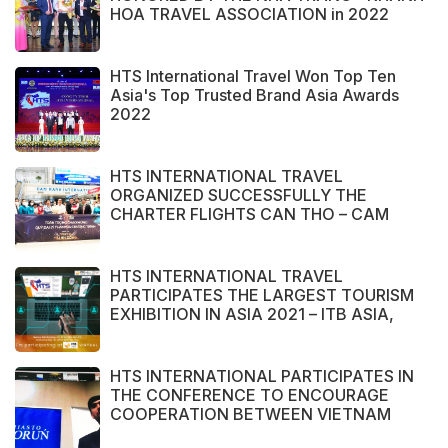
HOA TRAVEL ASSOCIATION in 2022
HTS International Travel Won Top Ten
Asia's Top Trusted Brand Asia Awards
2022
HTS INTERNATIONAL TRAVEL
ORGANIZED SUCCESSFULLY THE
CHARTER FLIGHTS CAN THO – CAM
RANH
HTS INTERNATIONAL TRAVEL
PARTICIPATES THE LARGEST TOURISM
EXHIBITION IN ASIA 2021 – ITB ASIA,
MICE SHOW ASIA AND TRAVEL TECH
ASIA 2021.
HTS INTERNATIONAL PARTICIPATES IN
THE CONFERENCE TO ENCOURAGE
COOPERATION BETWEEN VIETNAM
AND POLAND ENTERPRISE ORGANIZED