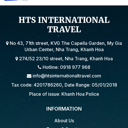
BY THE EMBASSY OF VIETNAM IN
POLAND
HTS INTERNATIONAL
TRAVEL
No 43, 71th street, KVG The Capella Garden, My Gia
Urban Center, Nha Trang, Khanh Hoa
274/52 23/10 street, Nha Trang, Khanh Hoa
Hotline: 0918 977 968
info@htsinternationaltravel.com
Tax code: 4201786260, Date Range: 05/01/2018
Place of issue: Khanh Hoa Police
INFORMATION
About Us