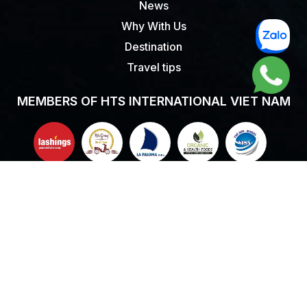
News
Why With Us
Destination
Travel tips
MEMBERS OF HTS INTERNATIONAL VIET NAM
© 2020 -
HTS International Travel. All rights reserved.