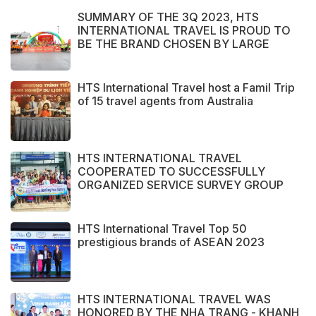
SUMMARY OF THE 3Q 2023, HTS
INTERNATIONAL TRAVEL IS PROUD TO
BE THE BRAND CHOSEN BY LARGE
DOMESTIC AND INTERNATIONAL
CUSTOMERS
HTS International Travel host a Famil Trip
of 15 travel agents from Australia
HTS INTERNATIONAL TRAVEL
COOPERATED TO SUCCESSFULLY
ORGANIZED SERVICE SURVEY GROUP
FROM PERAK STATE - MALAYSIA.
HTS International Travel Top 50
prestigious brands of ASEAN 2023
HTS INTERNATIONAL TRAVEL WAS
HONORED BY THE NHA TRANG - KHANH