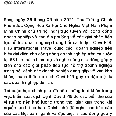
dịch Covid -19.
Sáng ngày 26 tháng 09 năm 2021, Thủ Tướng Chính
Phủ nước Cộng Hòa Xã Hội Chủ Nghĩa Việt Nam Phạm
Minh Chính chủ trì hội nghị trực tuyến với cộng đồng
doanh nghiệp và các địa phương về các giải pháp tiếp
tục hỗ trợ doanh nghiệp trong bối cảnh dịch Covid-19.
HTS International Travel cùng các doanh nghiệp tiêu
biểu đại diện cho cộng đồng doanh nghiệp trên cả nước
tại 63 tỉnh thành tham dự và nghe cũng như đóng góp ý
kiến cho các giải pháp tiếp tục hỗ trợ doanh nghiệp
trong bối cảnh các doanh nghiệp đang gặp vô vàn khó
khăn, thách thức do dịch Covid-19 gây ra đặc biệt là
các doanh nghiệp du lịch.
Tại cuộc họp chính phủ đã nêu những khó khăn trong
việc kiểm soát dịch bệnh Covid -19 do các biến thể của
vi rút trở nên khó lường trong thời gian qua trong khi
nguồn lực thì có hạn. Chính phủ đã nghe các báo cáo
của các Bộ, ban ngành và đặc biệt là các đóng góp ý