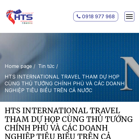
0918 977 968
Home page
Tin tức
HTS INTERNATIONAL TRAVEL THAM DỰ HỌP
CÙNG THỦ TƯỚNG CHÍNH PHỦ VÀ CÁC DOANH
NGHIỆP TIÊU BIỂU TRÊN CẢ NƯỚC
HTS INTERNATIONAL TRAVEL
THAM DỰ HỌP CÙNG THỦ TƯỚNG
CHÍNH PHỦ VÀ CÁC DOANH
NGHIỆP TIÊU BIỂU TRÊN CẢ