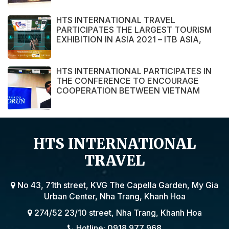
HTS INTERNATIONAL TRAVEL
PARTICIPATES THE LARGEST TOURISM
EXHIBITION IN ASIA 2021 – ITB ASIA,
MICE SHOW ASIA AND TRAVEL TECH
ASIA 2021.
HTS INTERNATIONAL PARTICIPATES IN
THE CONFERENCE TO ENCOURAGE
COOPERATION BETWEEN VIETNAM
AND POLAND ENTERPRISE ORGANIZED
BY THE EMBASSY OF VIETNAM IN
POLAND
HTS INTERNATIONAL
TRAVEL
No 43, 71th street, KVG The Capella Garden, My Gia
Urban Center, Nha Trang, Khanh Hoa
274/52 23/10 street, Nha Trang, Khanh Hoa
Hotline: 0918 977 968