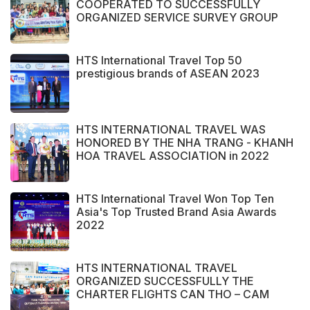
COOPERATED TO SUCCESSFULLY
ORGANIZED SERVICE SURVEY GROUP
FROM PERAK STATE - MALAYSIA.
HTS International Travel Top 50
prestigious brands of ASEAN 2023
HTS INTERNATIONAL TRAVEL WAS
HONORED BY THE NHA TRANG - KHANH
HOA TRAVEL ASSOCIATION in 2022
HTS International Travel Won Top Ten
Asia's Top Trusted Brand Asia Awards
2022
HTS INTERNATIONAL TRAVEL
ORGANIZED SUCCESSFULLY THE
CHARTER FLIGHTS CAN THO – CAM
RANH