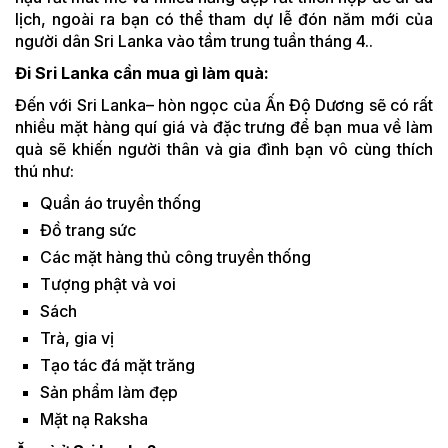
lịch, ngoài ra bạn có thể tham dự lễ đón năm mới của
người dân Sri Lanka vào tầm trung tuần tháng 4..
Đi Sri Lanka cần mua gì làm quà:
Đến với Sri Lanka– hòn ngọc của Ấn Độ Dương sẽ có rất
nhiều mặt hàng quí giá và đặc trưng để bạn mua về làm
quà sẽ khiến người thân và gia đình bạn vô cùng thích
thú như:
Quần áo truyền thống
Đồ trang sức
Các mặt hàng thủ công truyền thống
Tượng phật và voi
Sách
Trà, gia vị
Tạo tác đá mặt trăng
Sản phẩm làm đẹp
Mặt nạ Raksha