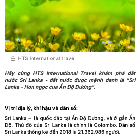
HTS International travel
Hãy cùng HTS International Travel khám phá đất
nước Sri Lanka - đất nước được mệnh danh là “Sri
Lanka – Hòn ngọc của Ấn Độ Dương”.
Vị trí địa lý, khí hậu và dân số:
Sri Lanka – là quốc đảo tại Ấn Độ Dương, và ở gần Ấn
Độ. Thủ đô của Sri Lanka là chính là Colombo. Dân số
Sri Lanka thống kê đến 2018 là 21.362.986 người.