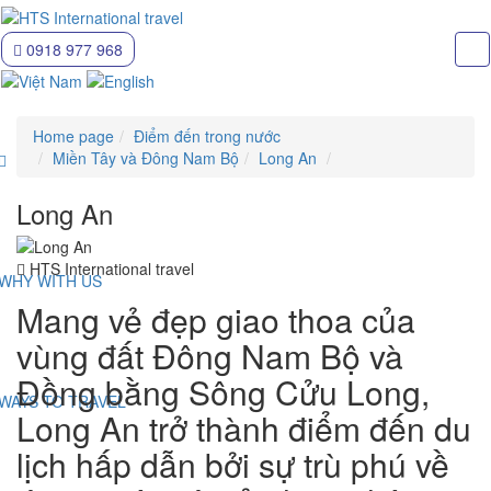
0918 977 968
Home page
Điểm đến trong nước
Miền Tây và Đông Nam Bộ
Long An
Long An
HTS International travel
WHY WITH US
Mang vẻ đẹp giao thoa của
vùng đất Đông Nam Bộ và
Đồng bằng Sông Cửu Long,
WAYS TO TRAVEL
Long An trở thành điểm đến du
lịch hấp dẫn bởi sự trù phú về