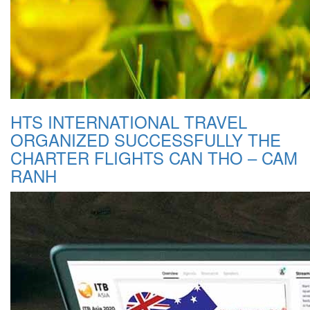
HTS INTERNATIONAL TRAVEL
ORGANIZED SUCCESSFULLY THE
CHARTER FLIGHTS CAN THO – CAM
RANH