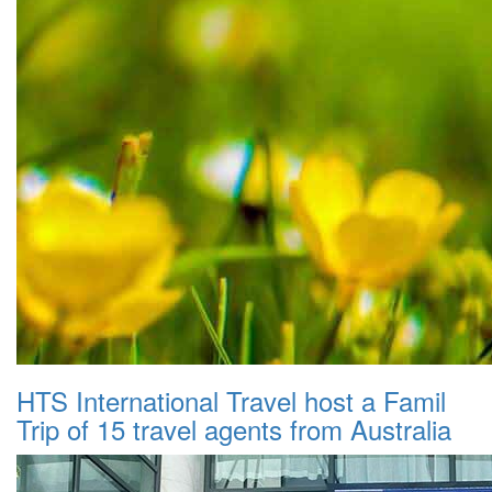
HTS International Travel host a Famil
Trip of 15 travel agents from Australia