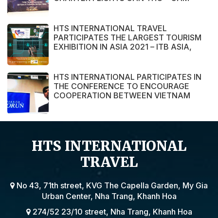
RANH
HTS INTERNATIONAL TRAVEL
PARTICIPATES THE LARGEST TOURISM
EXHIBITION IN ASIA 2021 – ITB ASIA,
MICE SHOW ASIA AND TRAVEL TECH
ASIA 2021.
HTS INTERNATIONAL PARTICIPATES IN
THE CONFERENCE TO ENCOURAGE
COOPERATION BETWEEN VIETNAM
AND POLAND ENTERPRISE ORGANIZED
BY THE EMBASSY OF VIETNAM IN
POLAND
HTS INTERNATIONAL
TRAVEL
No 43, 71th street, KVG The Capella Garden, My Gia
Urban Center, Nha Trang, Khanh Hoa
274/52 23/10 street, Nha Trang, Khanh Hoa