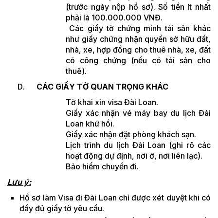
(trước ngày nộp hồ sơ). Số tiền ít nhất
phải là 100.000.000 VNĐ.
Các giấy tờ chứng minh tài sản khác
như giấy chứng nhận quyền sở hữu đất,
nhà, xe, hợp đồng cho thuê nhà, xe, đất
có công chứng (nếu có tài sản cho
thuê).
CÁC GIẤY TỜ QUAN TRỌNG KHÁC
Tờ khai xin visa Đài Loan.
Giấy xác nhận vé máy bay du lịch Đài
Loan khứ hồi.
Giấy xác nhận đặt phòng khách sạn.
Lịch trình du lịch Đài Loan (ghi rõ các
hoạt động dự định, nơi ở, nơi liên lạc).
Bảo hiểm chuyến đi.
Lưu ý:
Hồ sơ làm Visa đi Đài Loan chỉ được xét duyệt khi có
đầy đủ giấy tờ yêu cầu.