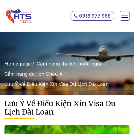
0918 977 968
Home page
Cẩm nang du lịch nước ngoài
Cẩm nang du lịch Châu Á
Lưu Ý Về Điều Kiện Xin Visa Du Lịch Đài Loan
Lưu Ý Về Điều Kiện Xin Visa Du
Lịch Đài Loan