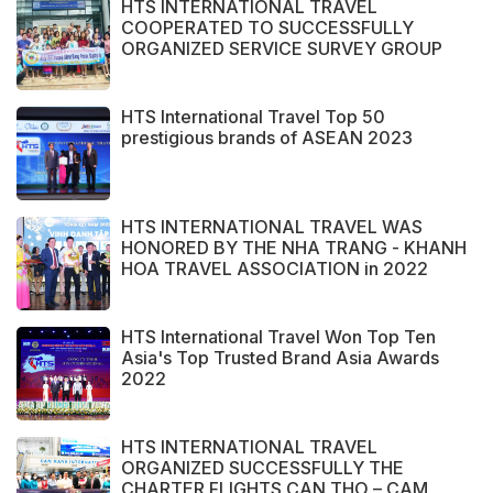
HTS INTERNATIONAL TRAVEL
COOPERATED TO SUCCESSFULLY
ORGANIZED SERVICE SURVEY GROUP
FROM PERAK STATE - MALAYSIA.
HTS International Travel Top 50
prestigious brands of ASEAN 2023
HTS INTERNATIONAL TRAVEL WAS
HONORED BY THE NHA TRANG - KHANH
HOA TRAVEL ASSOCIATION in 2022
HTS International Travel Won Top Ten
Asia's Top Trusted Brand Asia Awards
2022
HTS INTERNATIONAL TRAVEL
ORGANIZED SUCCESSFULLY THE
CHARTER FLIGHTS CAN THO – CAM