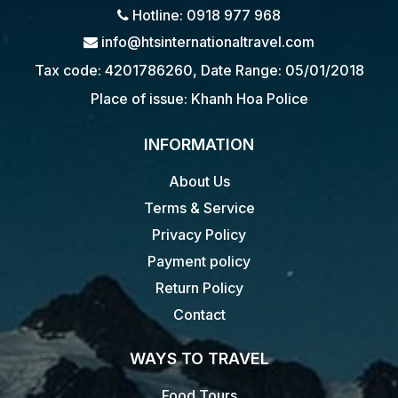
Hotline: 0918 977 968
info@htsinternationaltravel.com
Tax code: 4201786260, Date Range: 05/01/2018
Place of issue: Khanh Hoa Police
INFORMATION
About Us
Terms & Service
Privacy Policy
Payment policy
Return Policy
Contact
WAYS TO TRAVEL
Food Tours