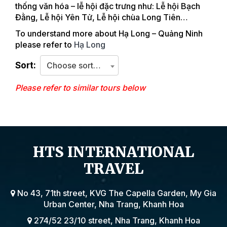
thống văn hóa – lễ hội đặc trưng như: Lễ hội Bạch
Đằng, Lễ hội Yên Tử, Lễ hội chùa Long Tiên…
To understand more about Hạ Long – Quảng Ninh
please refer to
Hạ Long
Sort:
Choose sorting criteria
Please refer to similar tours below
HTS INTERNATIONAL
TRAVEL
No 43, 71th street, KVG The Capella Garden, My Gia
Urban Center, Nha Trang, Khanh Hoa
274/52 23/10 street, Nha Trang, Khanh Hoa