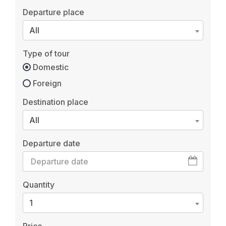
Departure place
All
Type of tour
Domestic
Foreign
Destination place
All
Departure date
Quantity
1