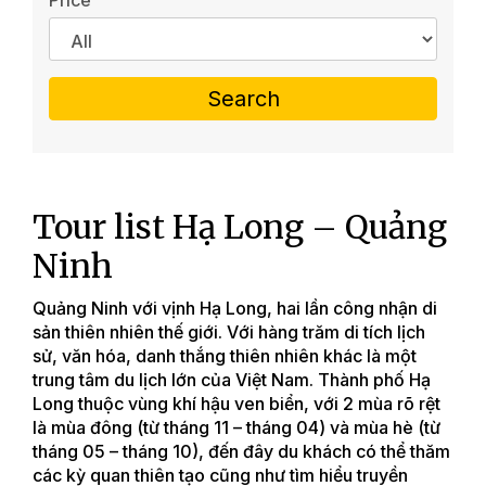
Price
Search
Tour list Hạ Long – Quảng
Ninh
Quảng Ninh với vịnh Hạ Long, hai lần công nhận di
sản thiên nhiên thế giới. Với hàng trăm di tích lịch
sử, văn hóa, danh thắng thiên nhiên khác là một
trung tâm du lịch lớn của Việt Nam. Thành phố Hạ
Long thuộc vùng khí hậu ven biển, với 2 mùa rõ rệt
là mùa đông (từ tháng 11 – tháng 04) và mùa hè (từ
tháng 05 – tháng 10), đến đây du khách có thể thăm
các kỳ quan thiên tạo cũng như tìm hiểu truyền