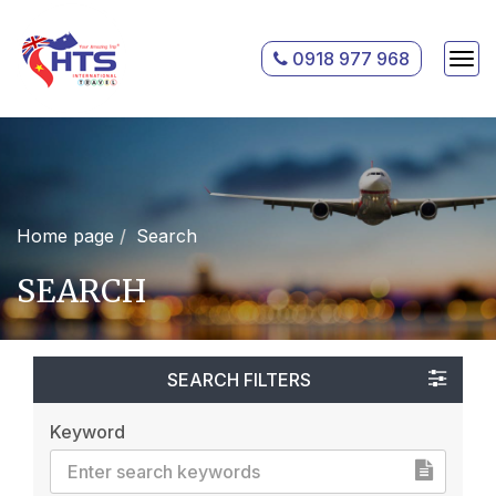
0918 977 968
Home page
Search
SEARCH
SEARCH FILTERS
Keyword