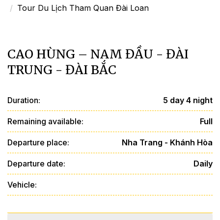
Tour Du Lịch Tham Quan Đài Loan
CAO HÙNG – NAM ĐẦU - ĐÀI
TRUNG - ĐÀI BẮC
Duration:
5 day 4 night
Remaining available:
Full
Departure place:
Nha Trang - Khánh Hòa
Departure date:
Daily
Vehicle: