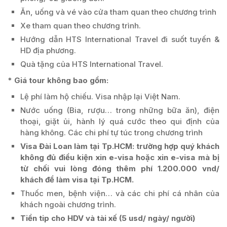
Ăn, uống và vé vào cửa tham quan theo chương trình
Xe tham quan theo chương trình.
Hướng dẫn HTS International Travel đi suốt tuyến &
HD địa phương.
Quà tặng của HTS International Travel.
* Giá tour không bao gồm:
Lệ phí làm hộ chiếu. Visa nhập lại Việt Nam.
Nước uống (Bia, rượu… trong những bữa ăn), điện
thoại, giặt ủi, hành lý quá cước theo qui định của
hàng không. Các chi phí tự túc trong chương trình
Visa Đài Loan làm tại Tp.HCM: trường hợp quý khách
không đủ điều kiện xin e-visa hoặc xin e-visa mà bị
từ chối vui lòng đóng thêm phí 1.200.000 vnd/
khách để làm visa tại Tp.HCM.
Thuốc men, bệnh viện… và các chi phí cá nhân của
khách ngoài chương trình.
Tiền tip cho HDV và tài xế (5 usd/ ngày/ người)