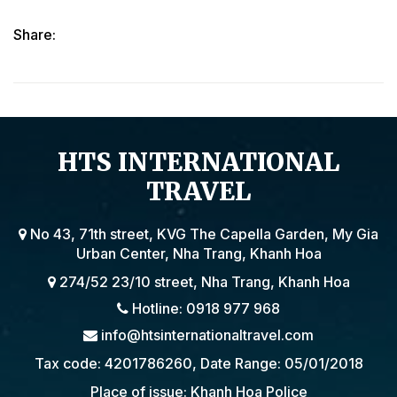
Share:
HTS INTERNATIONAL
TRAVEL
No 43, 71th street, KVG The Capella Garden, My Gia
Urban Center, Nha Trang, Khanh Hoa
274/52 23/10 street, Nha Trang, Khanh Hoa
Hotline: 0918 977 968
info@htsinternationaltravel.com
Tax code: 4201786260, Date Range: 05/01/2018
Place of issue: Khanh Hoa Police