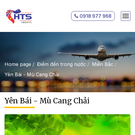
0918 977 968
Home page
Điểm đến trong nước
Miền Bắc
Yên Bái - Mù Cang Chải
Yên Bái - Mù Cang Chải