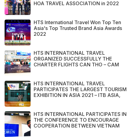
HOA TRAVEL ASSOCIATION in 2022
HTS International Travel Won Top Ten
Asia's Top Trusted Brand Asia Awards
2022
HTS INTERNATIONAL TRAVEL
ORGANIZED SUCCESSFULLY THE
CHARTER FLIGHTS CAN THO – CAM
RANH
HTS INTERNATIONAL TRAVEL
PARTICIPATES THE LARGEST TOURISM
EXHIBITION IN ASIA 2021 – ITB ASIA,
MICE SHOW ASIA AND TRAVEL TECH
ASIA 2021.
HTS INTERNATIONAL PARTICIPATES IN
THE CONFERENCE TO ENCOURAGE
COOPERATION BETWEEN VIETNAM
AND POLAND ENTERPRISE ORGANIZED