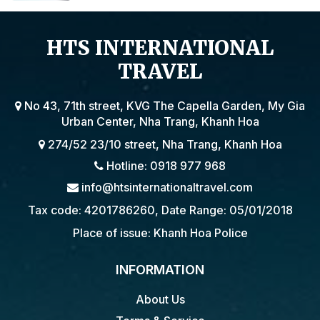
BY THE EMBASSY OF VIETNAM IN
POLAND
HTS INTERNATIONAL
TRAVEL
No 43, 71th street, KVG The Capella Garden, My Gia
Urban Center, Nha Trang, Khanh Hoa
274/52 23/10 street, Nha Trang, Khanh Hoa
Hotline: 0918 977 968
info@htsinternationaltravel.com
Tax code: 4201786260, Date Range: 05/01/2018
Place of issue: Khanh Hoa Police
INFORMATION
About Us