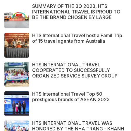
SUMMARY OF THE 3Q 2023, HTS
INTERNATIONAL TRAVEL IS PROUD TO
BE THE BRAND CHOSEN BY LARGE
DOMESTIC AND INTERNATIONAL
CUSTOMERS
HTS International Travel host a Famil Trip
of 15 travel agents from Australia
HTS INTERNATIONAL TRAVEL
COOPERATED TO SUCCESSFULLY
ORGANIZED SERVICE SURVEY GROUP
FROM PERAK STATE - MALAYSIA.
HTS International Travel Top 50
prestigious brands of ASEAN 2023
HTS INTERNATIONAL TRAVEL WAS
HONORED BY THE NHA TRANG - KHANH